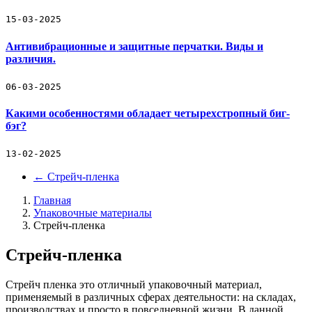
15-03-2025
Антивибрационные и защитные перчатки. Виды и
различия.
06-03-2025
Какими особенностями обладает четырехстропный биг-
бэг?
13-02-2025
←
Стрейч-пленка
Главная
Упаковочные материалы
Стрейч-пленка
Стрейч-пленка
Стрейч пленка это отличный упаковочный материал,
применяемый в различных сферах деятельности: на складах,
производствах и просто в повседневной жизни. В данной