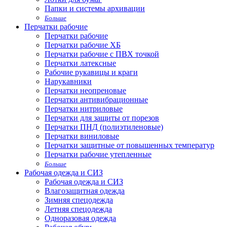
Папки и системы архивации
Больше
Перчатки рабочие
Перчатки рабочие
Перчатки рабочие ХБ
Перчатки рабочие с ПВХ точкой
Перчатки латексные
Рабочие рукавицы и краги
Нарукавники
Перчатки неопреновые
Перчатки антивибрационные
Перчатки нитриловые
Перчатки для защиты от порезов
Перчатки ПНД (полиэтиленовые)
Перчатки виниловые
Перчатки защитные от повышенных температур
Перчатки рабочие утепленные
Больше
Рабочая одежда и СИЗ
Рабочая одежда и СИЗ
Влагозащитная одежда
Зимняя спецодежда
Летняя спецодежда
Одноразовая одежда