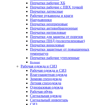
Перчатки рабочие ХБ
Перчатки рабочие с ПВХ точкой
Перчатки латексные
Рабочие рукавицы и краги
Нарукавники
Перчатки неопреновые
Перчатки антивибрационные
Перчатки нитриловые
Перчатки для защиты от порезов
Перчатки ПНД (полиэтиленовые)
Перчатки виниловые
Перчатки защитные от повышенных
температур
Перчатки рабочие утепленные
Больше
Рабочая одежда и СИЗ
Рабочая одежда и СИЗ
Влагозащитная одежда
Зимняя спецодежда
Летняя спецодежда
Одноразовая одежда
Рабочая обувь
Сигнальная одежда
Сигнальный инвентарь
СИЗ