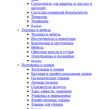
Спецодежда для защиты от кислот и
щелочей
Средства пожарной безопасности
Трикотаж
Униформа
Больше
Техника и мебель
Техника и мебель
Инструменты и инвентарь
Картриджи и оргтехника
Мебель
Офисные кресла и стулья
Электроника и батарейки
Больше
Хозтовары и химия
Хозтовары и химия
Бытовая и профессиональная химия
Гигиенические товары
Личная гигиена
Освежители воздуха
Тара. емкости. хранение
Упаковка и маркировка
Хозяйственные товары
Товары для уборки
Больше