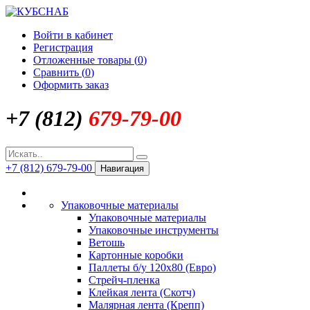
Войти в кабинет
Регистрация
Отложенные товары (
0
)
Сравнить (
0
)
Оформить заказ
+7 (812)
679-79-00
+7 (812) 679-79-00
Навигация
Упаковочные материалы
Упаковочные материалы
Упаковочные инструменты
Ветошь
Картонные коробки
Паллеты б/у 120х80 (Евро)
Стрейч-пленка
Клейкая лента (Скотч)
Малярная лента (Крепп)