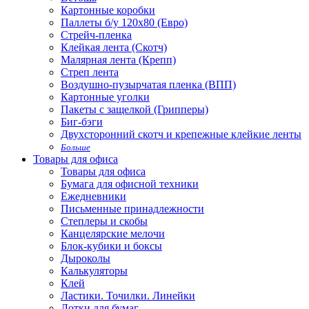
Картонные коробки
Паллеты б/у 120х80 (Евро)
Стрейч-пленка
Клейкая лента (Скотч)
Малярная лента (Крепп)
Стреп лента
Воздушно-пузырчатая пленка (ВПП)
Картонные уголки
Пакеты с защелкой (Грипперы)
Биг-бэги
Двухсторонний скотч и крепежные клейкие ленты
Больше
Товары для офиса
Товары для офиса
Бумага для офисной техники
Ежедневники
Письменные принадлежности
Степлеры и скобы
Канцелярские мелочи
Блок-кубики и боксы
Дыроколы
Калькуляторы
Клей
Ластики. Точилки. Линейки
Лотки для бумаг