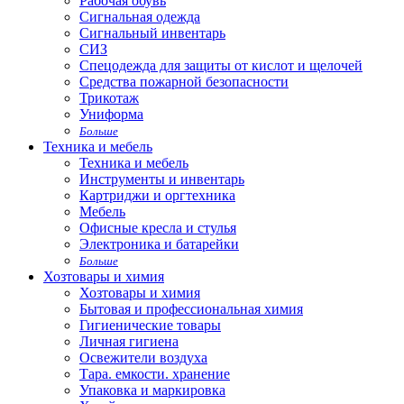
Рабочая обувь
Сигнальная одежда
Сигнальный инвентарь
СИЗ
Спецодежда для защиты от кислот и щелочей
Средства пожарной безопасности
Трикотаж
Униформа
Больше
Техника и мебель
Техника и мебель
Инструменты и инвентарь
Картриджи и оргтехника
Мебель
Офисные кресла и стулья
Электроника и батарейки
Больше
Хозтовары и химия
Хозтовары и химия
Бытовая и профессиональная химия
Гигиенические товары
Личная гигиена
Освежители воздуха
Тара. емкости. хранение
Упаковка и маркировка