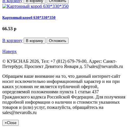
В корзину
В корзину
Отложить
Картонный короб 630*330*350
66.53
p
В корзину
В корзину
Отложить
Наверх
©
КУБСНАБ
2026, Тел:
+7 (812) 679-79-00
,
Адрес:
Санкт-
Петербург, Проспект Девятого Января д. 57
sales@nevarolls.ru
Обращаем ваше внимание на то, что данный интернет-сайт
носит исключительно информационный характер и ни при
каких условиях не является публичной офертой,
определяемой положениями пункта 1 статьи 437
Гражданского кодекса Российской Федерации. Для получения
подробной информации о наличии и стоимости указанных
товаров и (или) услуг, пожалуйста, обращайтесь на
sales@nevarolls.ru
×
Close