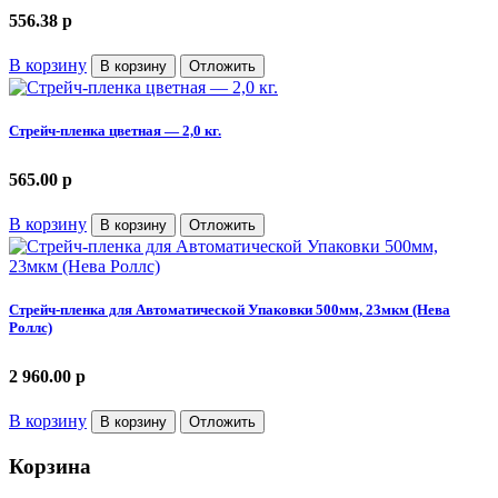
556.38
p
В корзину
В корзину
Отложить
Стрейч-пленка цветная — 2,0 кг.
565.00
p
В корзину
В корзину
Отложить
Стрейч-пленка для Автоматической Упаковки 500мм, 23мкм (Нева
Роллс)
2 960.00
p
В корзину
В корзину
Отложить
Корзина