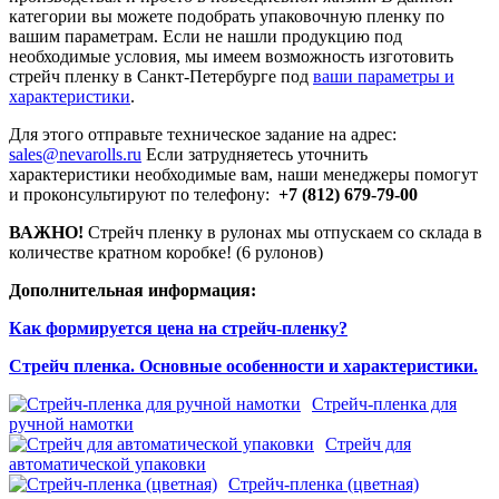
категории вы можете подобрать упаковочную пленку по
вашим параметрам. Если не нашли продукцию под
необходимые условия, мы имеем возможность изготовить
стрейч пленку в Санкт-Петербурге под
ваши параметры и
характеристики
.
Для этого отправьте техническое задание на адрес:
sales@nevarolls.ru
Если затрудняетесь уточнить
характеристики необходимые вам, наши менеджеры помогут
и проконсультируют по телефону:
+7 (812) 679-79-00
ВАЖНО!
Стрейч пленку в рулонах мы отпускаем со склада в
количестве кратном коробке! (6 рулонов)
Дополнительная информация:
Как формируется цена на стрейч-пленку?
Стрейч пленка. Основные особенности и характеристики.
Стрейч-пленка для
ручной намотки
Стрейч для
автоматической упаковки
Стрейч-пленка (цветная)