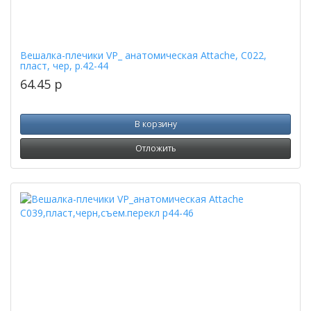
Вешалка-плечики VP_ анатомическая Attache, С022,
пласт, чер, р.42-44
64.45
p
В корзину
Отложить