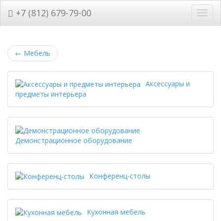
+7 (812) 679-79-00
Нави
←
Мебель
Аксессуары и
предметы интерьера
Демонстрационное оборудование
Конференц-столы
Кухонная мебель