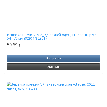
Вешалка-плечики МИ_ д/верхней одежды пластик.р 52-
54,470 мм (92901/929017)
50.69
p
В корзину
Отложить