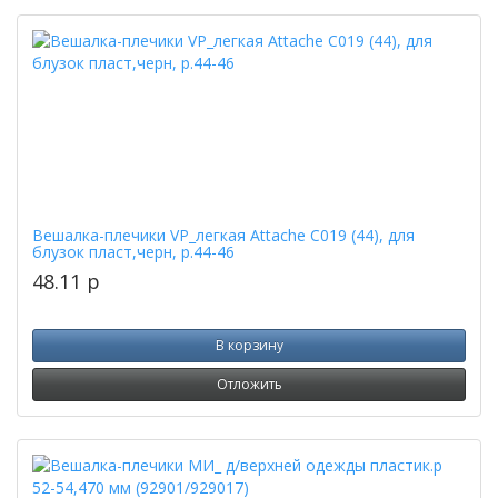
Вешалка-плечики VP_легкая Attache С019 (44), для
блузок пласт,черн, р.44-46
48.11
p
В корзину
Отложить