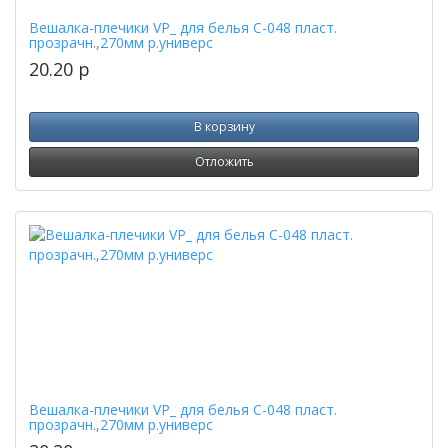
Вешалка-плечики VP_ для белья С-048 пласт.
прозрачн.,270мм р.универс
20.20
p
В корзину
Отложить
Вешалка-плечики VP_ для белья С-048 пласт.
прозрачн.,270мм р.универс