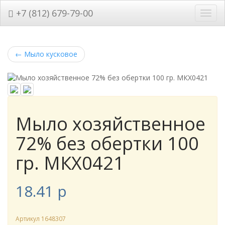
+7 (812) 679-79-00
Нави
←
Мыло кусковое
Мыло хозяйственное
72% без обертки 100
гр. МКХ0421
18.41
p
Артикул
1648307