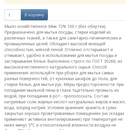
В корзину
Мыло хозяйственное Ммк 72% 100 г (без обертки)
Предназначено для мытья посуды, стирки изделий из
различных тканей, а также для санитарно-гигиенических и
промышленных целей. Обладает высокой моющей
способностью, мягкой пеной. Отлично отстирывает и
отмывает, удобно в использовании для мытья посуды и
застирывания белья. Выполнено строго по ГОСТ 30266, из
высококачественного натурального сырья. Способ
применения: используйте при уборке для мытья самых
разных поверхностей, от кухонных шкафов до пола, для
стирки белья, для мытья рук. Меры предосторожности: при
попадании мыльной пены в глаза тщательно промыть их
водой, при попадании в рот - прополоскать. Состав:
натриевые соли жирных кислот натуральных жиров и масел,
вода, хлорид натрия. Условия хранения: хранить в сухих
закрытых хорошо проветриваемых помещениях (на складах
применяют активное вентилирование) при температуре не
ниже минус 5°С и относительной влажности воздуха не